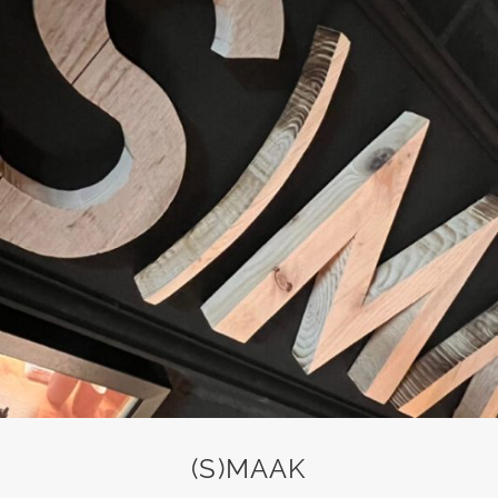
(S)MAAK