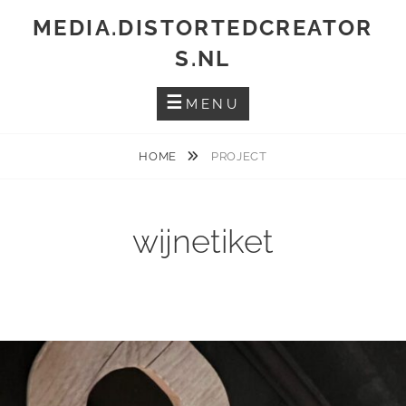
Skip
MEDIA.DISTORTEDCREATOR
to
S.NL
content
MENU
HOME
PROJECT
wijnetiket